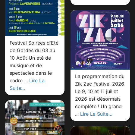
Festival Soirées d'Eté
de Gordes du 03 au
10 Août Un été de
musique et de
spectacles dans le
La programmation du
cadre ...
Lire La
Zik Zac Festival 2026
Suite…
Le 9, 10 et 11 juillet
2026 est désormais
complète ! Un grand
...
Lire La Suite…