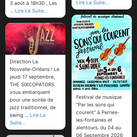
Lire La Suite…
3 août à 18h30 , Les
...
Lire La Suite…
Direction La
Nouvelle-Orléans ! Le
jeudi 17 septembre,
THE SIXCOPATORS
vous embarquent
Festival de musique
pour une soirée de
"Par les sons qui
jazz traditionnel, de
courent" à Pernes-
swing ...
Lire La
les-fontaines et
Suite…
alentours. du 04 au
06 Septembre 2026