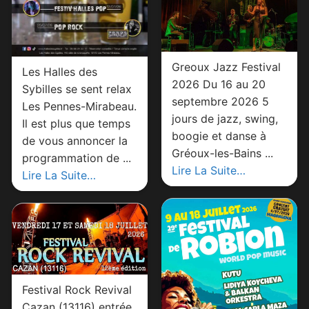
Greoux Jazz Festival
Les Halles des
2026 Du 16 au 20
Sybilles se sent relax
septembre 2026 5
Les Pennes-Mirabeau.
jours de jazz, swing,
Il est plus que temps
boogie et danse à
de vous annoncer la
Gréoux-les-Bains ...
programmation de ...
Lire La Suite…
Lire La Suite…
Festival Rock Revival
Cazan (13116) entrée