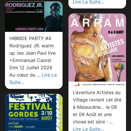
Lire La Suite…
HIBRIDE PARTY #4
Rodriguez JR. warm
up :les Jean Paul live
+Emmanuel Caurel
Dim 12 Juillet 2026
Au cœur du ...
Lire La
Suite…
L’aventure Artistes au
Village revient cet été
à Malaucène… le 08
et 09 Août et une
chose est sûre : ...
Lire La Suite…