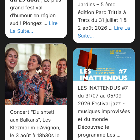
Jardins – 5 ème
grand festival
édition Parc Trittia à
d’humour en région
Trets du 31 juillet 1 &
sud ! Plongez ...
Lire
2 août 2026 ...
Lire La
La Suite…
Suite…
LES INATTENDUS #7
du 31/07 au 05/09
2026 Festival jazz -
musiques improvisées
Concert "Du shtetl
et du monde
aux Balkans", Les
Découvrez le
Klezmorim d’Avignon,
programme Les ...
le 3 août à 18h30s le