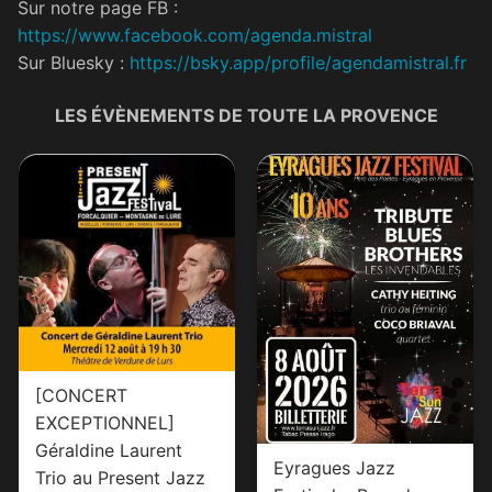
Sur notre page FB :
https://www.facebook.com/agenda.mistral
Sur Bluesky :
https://bsky.app/profile/agendamistral.fr
LES ÉVÈNEMENTS DE TOUTE LA PROVENCE
[CONCERT
EXCEPTIONNEL]
Géraldine Laurent
Eyragues Jazz
Trio au Present Jazz