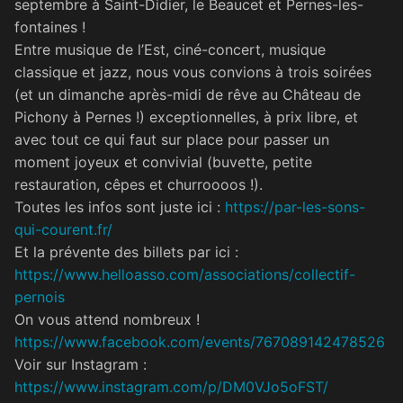
septembre à Saint-Didier, le Beaucet et Pernes-les-
fontaines !
Entre musique de l’Est, ciné-concert, musique
classique et jazz, nous vous convions à trois soirées
(et un dimanche après-midi de rêve au Château de
Pichony à Pernes !) exceptionnelles, à prix libre, et
avec tout ce qui faut sur place pour passer un
moment joyeux et convivial (buvette, petite
restauration, cêpes et churroooos !).
Toutes les infos sont juste ici :
https://par-les-sons-
qui-courent.fr/
Et la prévente des billets par ici :
https://www.helloasso.com/associations/collectif-
pernois
On vous attend nombreux !
https://www.facebook.com/events/767089142478526
Voir sur Instagram :
https://www.instagram.com/p/DM0VJo5oFST/