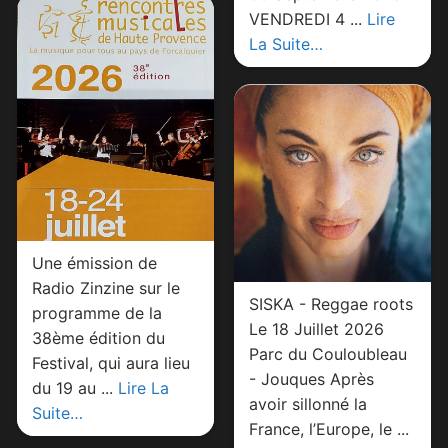
VENDREDI 4 ...
Lire
La Suite…
Une émission de
Radio Zinzine sur le
SISKA - Reggae roots
programme de la
Le 18 Juillet 2026
38ème édition du
Parc du Couloubleau
Festival, qui aura lieu
- Jouques Après
du 19 au ...
Lire La
avoir sillonné la
Suite…
France, l’Europe, le ...